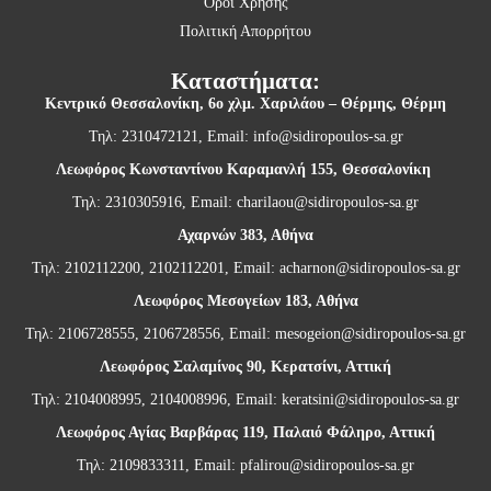
Όροι Χρήσης
Πολιτική Απορρήτου
Καταστήματα:
Κεντρικό Θεσσαλονίκη,
6ο χλμ. Χαριλάου – Θέρμης, Θέρμη
Τηλ: 2310472121, Email:
info@sidiropoulos-sa.gr
Λεωφόρος Κωνσταντίνου Καραμανλή 155, Θεσσαλονίκη
Τηλ: 2310305916, Email:
charilaou@sidiropoulos-sa.gr
Αχαρνών 383, Αθήνα
Τηλ: 2102112200, 2102112201, Email:
acharnon@sidiropoulos-sa.gr
Λεωφόρος Μεσογείων 183, Αθήνα
Τηλ: 2106728555, 2106728556, Email:
mesogeion@sidiropoulos-sa.gr
Λεωφόρος Σαλαμίνος 90, Κερατσίνι, Αττική
Τηλ: 2104008995, 2104008996, Email:
keratsini@sidiropoulos-sa.gr
Λεωφόρος Αγίας Βαρβάρας 119, Παλαιό Φάληρο, Αττική
Τηλ: 2109833311, Email:
pfalirou@sidiropoulos-sa.gr