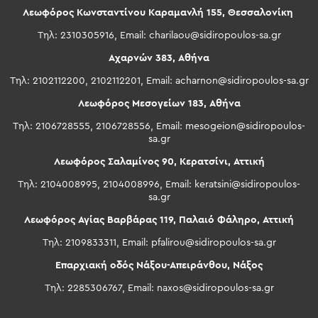
Λεωφόρος Κωνσταντίνου Καραμανλή 155, Θεσσαλονίκη
Τηλ: 2310305916, Email:
charilaou@sidiropoulos-sa.gr
Αχαρνών 383, Αθήνα
Τηλ: 2102112200, 2102112201, Email:
acharnon@sidiropoulos-sa.gr
Λεωφόρος Μεσογείων 183, Αθήνα
Τηλ: 2106728555, 2106728556, Email:
mesogeion@sidiropoulos-
sa.gr
Λεωφόρος Σαλαμίνος 90, Κερατσίνι, Αττική
Τηλ: 2104008995, 2104008996, Email:
keratsini@sidiropoulos-
sa.gr
Λεωφόρος Αγίας Βαρβάρας 119, Παλαιό Φάληρο, Αττική
Τηλ: 2109833311, Email:
pfalirou@sidiropoulos-sa.gr
Επαρχιακή οδός Νάξου-Απειράνθου, Νάξος
Τηλ: 2285306767, Email:
naxos@sidiropoulos-sa.gr