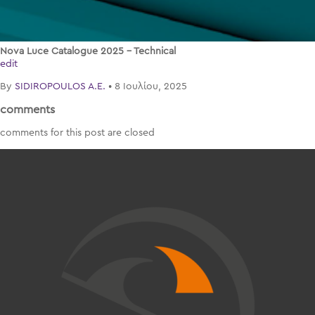
Nova Luce Catalogue 2025 – Technical
edit
By
SIDIROPOULOS A.E.
•
8 Ιουλίου, 2025
comments
comments for this post are closed