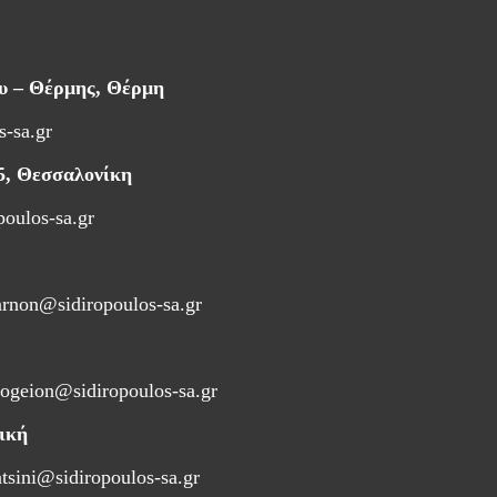
ου – Θέρμης, Θέρμη
s-sa.gr
5, Θεσσαλονίκη
poulos-sa.gr
arnon@sidiropoulos-sa.gr
ogeion@sidiropoulos-sa.gr
ική
atsini@sidiropoulos-sa.gr