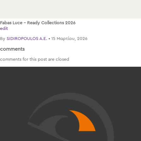
Fabas Luce – Ready Collections 2026
edit
By
SIDIROPOULOS A.E.
•
15 Μαρτίου, 2026
comments
comments for this post are closed