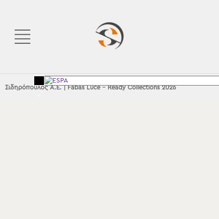
Σιδηρόπουλος Α.Ε.
|
Fabas Luce – Ready Collections 2026
<