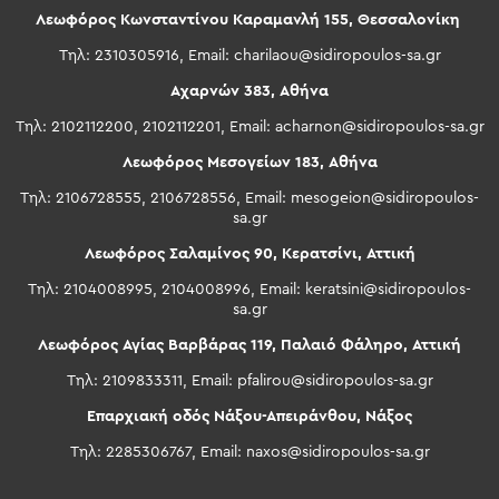
Λεωφόρος Κωνσταντίνου Καραμανλή 155, Θεσσαλονίκη
Τηλ: 2310305916, Email:
charilaou@sidiropoulos-sa.gr
Αχαρνών 383, Αθήνα
Τηλ: 2102112200, 2102112201, Email:
acharnon@sidiropoulos-sa.gr
Λεωφόρος Μεσογείων 183, Αθήνα
Τηλ: 2106728555, 2106728556, Email:
mesogeion@sidiropoulos-
sa.gr
Λεωφόρος Σαλαμίνος 90, Κερατσίνι, Αττική
Τηλ: 2104008995, 2104008996, Email:
keratsini@sidiropoulos-
sa.gr
Λεωφόρος Αγίας Βαρβάρας 119, Παλαιό Φάληρο, Αττική
Τηλ: 2109833311, Email:
pfalirou@sidiropoulos-sa.gr
Επαρχιακή οδός Νάξου-Απειράνθου, Νάξος
Τηλ: 2285306767, Email:
naxos@sidiropoulos-sa.gr