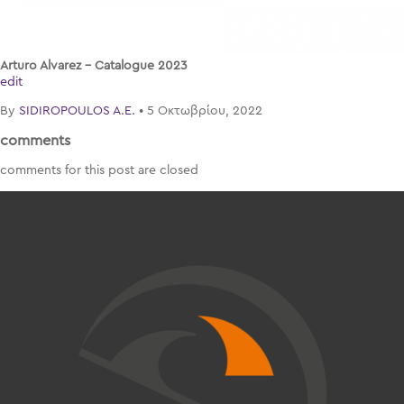
Arturo Alvarez – Catalogue 2023
edit
By
SIDIROPOULOS A.E.
•
5 Οκτωβρίου, 2022
comments
comments for this post are closed