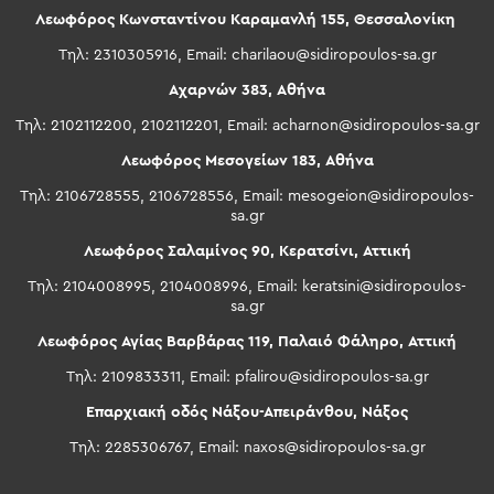
Λεωφόρος Κωνσταντίνου Καραμανλή 155, Θεσσαλονίκη
Τηλ: 2310305916, Email:
charilaou@sidiropoulos-sa.gr
Αχαρνών 383, Αθήνα
Τηλ: 2102112200, 2102112201, Email:
acharnon@sidiropoulos-sa.gr
Λεωφόρος Μεσογείων 183, Αθήνα
Τηλ: 2106728555, 2106728556, Email:
mesogeion@sidiropoulos-
sa.gr
Λεωφόρος Σαλαμίνος 90, Κερατσίνι, Αττική
Τηλ: 2104008995, 2104008996, Email:
keratsini@sidiropoulos-
sa.gr
Λεωφόρος Αγίας Βαρβάρας 119, Παλαιό Φάληρο, Αττική
Τηλ: 2109833311, Email:
pfalirou@sidiropoulos-sa.gr
Επαρχιακή οδός Νάξου-Απειράνθου, Νάξος
Τηλ: 2285306767, Email:
naxos@sidiropoulos-sa.gr