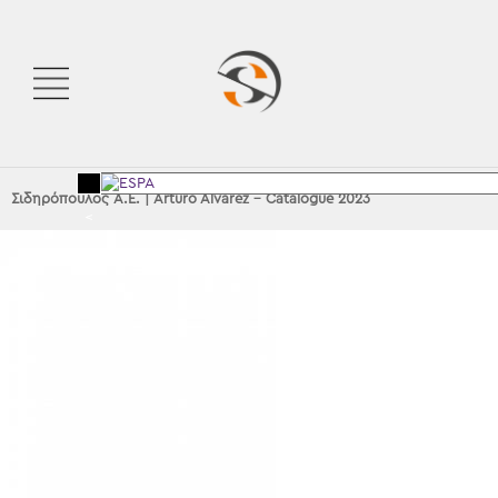
Σιδηρόπουλος Α.Ε.
|
Arturo Alvarez – Catalogue 2023
<