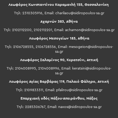
Λεωφόρος Κωνσταντίνου Καραμανλή 155, Θεσσαλονίκη
Τηλ: 2310305916, Email:
charilaou@sidiropoulos-sa.gr
Αχαρνών 383, Αθήνα
Τηλ: 2102112200, 2102112201, Email:
acharnon@sidiropoulos-sa.gr
Λεωφόρος Μεσογείων 183, Αθήνα
Τηλ: 2106728555, 2106728556, Email:
mesogeion@sidiropoulos-
sa.gr
Λεωφόρος Σαλαμίνος 90, Κερατσίνι, Αττική
Τηλ: 2104008995, 2104008996, Email:
keratsini@sidiropoulos-
sa.gr
Λεωφόρος Αγίας Βαρβάρας 119, Παλαιό Φάληρο, Αττική
Τηλ: 2109833311, Email:
pfalirou@sidiropoulos-sa.gr
Επαρχιακή οδός Νάξου-Απειράνθου, Νάξος
Τηλ: 2285306767, Email:
naxos@sidiropoulos-sa.gr