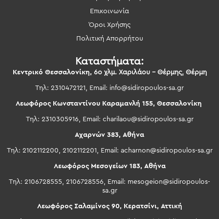
Επικοινωνία
Όροι Χρήσης
Πολιτική Απορρήτου
Καταστήματα:
Κεντρικό Θεσσαλονίκη,
6ο χλμ. Χαριλάου – Θέρμης, Θέρμη
Τηλ: 2310472121, Email:
info@sidiropoulos-sa.gr
Λεωφόρος Κωνσταντίνου Καραμανλή 155, Θεσσαλονίκη
Τηλ: 2310305916, Email:
charilaou@sidiropoulos-sa.gr
Αχαρνών 383, Αθήνα
Τηλ: 2102112200, 2102112201, Email:
acharnon@sidiropoulos-sa.gr
Λεωφόρος Μεσογείων 183, Αθήνα
Τηλ: 2106728555, 2106728556, Email:
mesogeion@sidiropoulos-
sa.gr
Λεωφόρος Σαλαμίνος 90, Κερατσίνι, Αττική