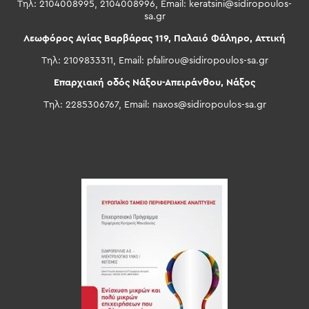
Τηλ: 2104008995, 2104008996, Email:
keratsini@sidiropoulos-
sa.gr
Λεωφόρος Αγίας Βαρβάρας 119, Παλαιό Φάληρο, Αττική
Τηλ: 2109833311, Email:
pfalirou@sidiropoulos-sa.gr
Επαρχιακή οδός Νάξου-Απειράνθου, Νάξος
Τηλ: 2285306767, Email:
naxos@sidiropoulos-sa.gr