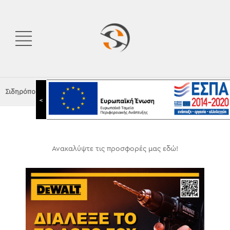
Σιδηρόπουλος Α.Ε.
|
Προσφορές
<
Ανακαλύψτε τις προσφορές μας εδώ!