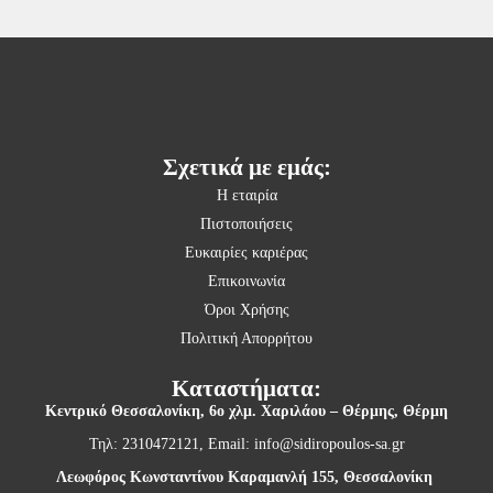
Σχετικά με εμάς:
Η εταιρία
Πιστοποιήσεις
Ευκαιρίες καριέρας
Επικοινωνία
Όροι Χρήσης
Πολιτική Απορρήτου
Καταστήματα:
Κεντρικό Θεσσαλονίκη,
6ο χλμ. Χαριλάου – Θέρμης, Θέρμη
Τηλ: 2310472121, Email:
info@sidiropoulos-sa.gr
Λεωφόρος Κωνσταντίνου Καραμανλή 155, Θεσσαλονίκη