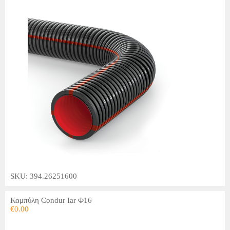
SKU: 394.26251600
Καμπύλη Condur Iar Φ16
€
0.00