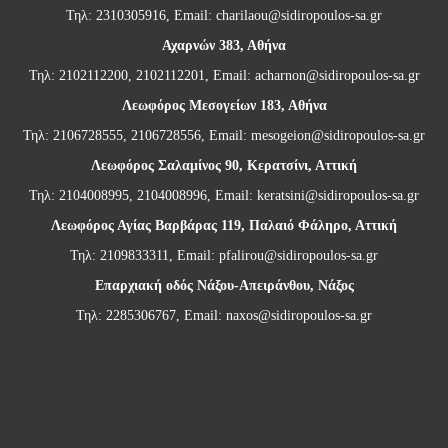
Τηλ: 2310305916, Email:
charilaou@sidiropoulos-sa.gr
Αχαρνών 383, Αθήνα
Τηλ: 2102112200, 2102112201, Email:
acharnon@sidiropoulos-sa.gr
Λεωφόρος Μεσογείων 183, Αθήνα
Τηλ: 2106728555, 2106728556, Email:
mesogeion@sidiropoulos-sa.gr
Λεωφόρος Σαλαμίνος 90, Κερατσίνι, Αττική
Τηλ: 2104008995, 2104008996, Email:
keratsini@sidiropoulos-sa.gr
Λεωφόρος Αγίας Βαρβάρας 119, Παλαιό Φάληρο, Αττική
Τηλ: 2109833311, Email:
pfalirou@sidiropoulos-sa.gr
Επαρχιακή οδός Νάξου-Απειράνθου, Νάξος
Τηλ: 2285306767, Email:
naxos@sidiropoulos-sa.gr