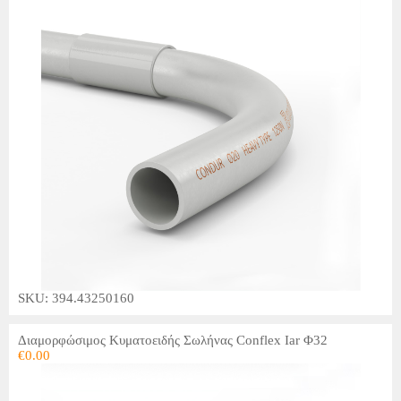
SKU: 394.43250160
Διαμορφώσιμος Κυματοειδής Σωλήνας Conflex Iar Φ32
€
0.00