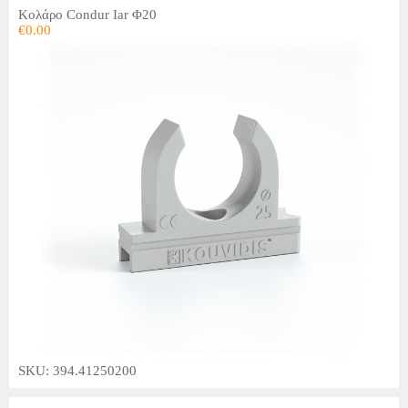
Κολάρο Condur Iar Φ20
€
0.00
SKU: 394.41250200