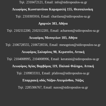
Τηλ: 2310472121, Email:
info@sidiropoulos-sa.gr
Λεωφόρος Κωνσταντίνου Καραμανλή 155, Θεσσαλονίκη
Τηλ: 2310305916, Email:
charilaou@sidiropoulos-sa.gr
Αχαρνών 383, Αθήνα
Τηλ: 2102112200, 2102112201, Email:
acharnon@sidiropoulos-sa.gr
Λεωφόρος Μεσογείων 183, Αθήνα
Τηλ: 2106728555, 2106728556, Email:
mesogeion@sidiropoulos-sa.gr
Λεωφόρος Σαλαμίνος 90, Κερατσίνι, Αττική
Τηλ: 2104008995, 2104008996, Email:
keratsini@sidiropoulos-sa.gr
Λεωφόρος Αγίας Βαρβάρας 119, Παλαιό Φάληρο, Αττική
Τηλ: 2109833311, Email:
pfalirou@sidiropoulos-sa.gr
Επαρχιακή οδός Νάξου-Απειράνθου, Νάξος
Τηλ: 2285306767, Email:
naxos@sidiropoulos-sa.gr