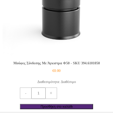
Μούφες Σύνδεσης Με Άγκιστρα Φ50
- SKU 394.6101050
€
0.00
Διαθεσιμότητα: Διαθέσιμο
Μούφες
-
+
Σύνδεσης
Με
Άγκιστρα
Φ50
Προσθήκη στο καλάθι
ποσότητα