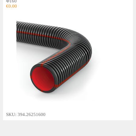
Φ160
€
0.00
SKU: 394.26251600