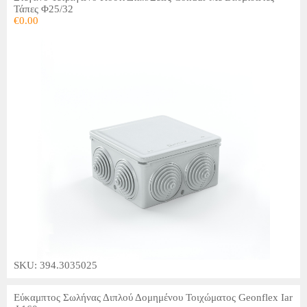
Τάπες Φ25/32
€
0.00
SKU: 394.3035025
Εύκαμπτος Σωλήνας Διπλού Δομημένου Τοιχώματος Geonflex Iar