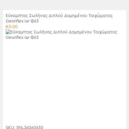
Εύκαμπτος Σωλήνας Διπλού Δομημένου Τοιχώματος
Geonflex Iar Φ63
€
0.00
SKU: 394.26260630