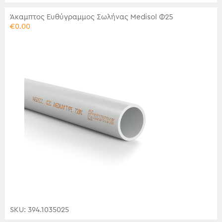
Άκαμπτος Ευθύγραμμος Σωλήνας Medisol Φ25
€
0.00
SKU: 394.1035025