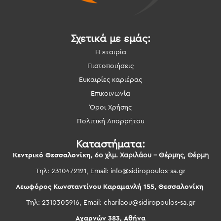
Σχετικά με εμάς:
Η εταιρία
Πιστοποιήσεις
Ευκαιρίες καριέρας
Επικοινωνία
Όροι Χρήσης
Πολιτική Απορρήτου
Καταστήματα:
Κεντρικό Θεσσαλονίκη,
6ο χλμ. Χαριλάου – Θέρμης, Θέρμη
Τηλ: 2310472121, Email:
info@sidiropoulos-sa.gr
Λεωφόρος Κωνσταντίνου Καραμανλή 155, Θεσσαλονίκη
Τηλ: 2310305916, Email:
charilaou@sidiropoulos-sa.gr
Αχαρνών 383, Αθήνα