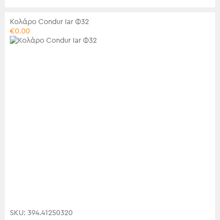
Κολάρο Condur Iar Φ32
€
0.00
SKU: 394.41250320