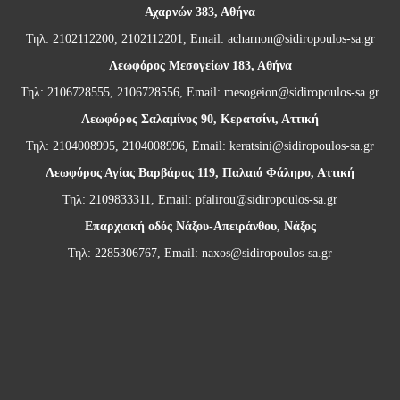
Αχαρνών 383, Αθήνα
Τηλ: 2102112200, 2102112201, Email:
acharnon@sidiropoulos-sa.gr
Λεωφόρος Μεσογείων 183, Αθήνα
Τηλ: 2106728555, 2106728556, Email:
mesogeion@sidiropoulos-sa.gr
Λεωφόρος Σαλαμίνος 90, Κερατσίνι, Αττική
Τηλ: 2104008995, 2104008996, Email:
keratsini@sidiropoulos-sa.gr
Λεωφόρος Αγίας Βαρβάρας 119, Παλαιό Φάληρο, Αττική
Τηλ: 2109833311, Email:
pfalirou@sidiropoulos-sa.gr
Επαρχιακή οδός Νάξου-Απειράνθου, Νάξος
Τηλ: 2285306767, Email:
naxos@sidiropoulos-sa.gr