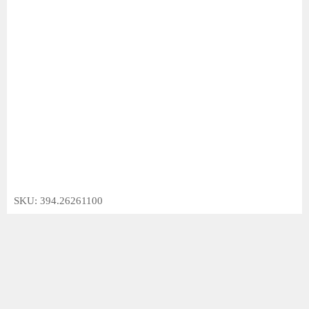
SKU: 394.26261100