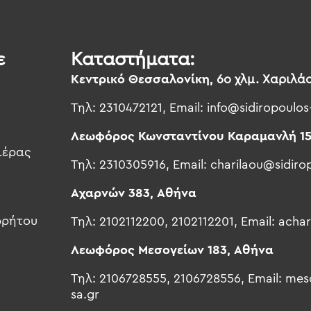
ε
Καταστήματα:
Κεντρικό Θεσσαλονίκη,
6ο χλμ. Χαριλά
Τηλ: 2310472121, Email:
info@sidiropoulos
Λεωφόρος Κωνσταντίνου Καραμανλή 15
ιέρας
Τηλ: 2310305916, Email:
charilaou@sidiro
Αχαρνών 383, Αθήνα
ρρήτου
Τηλ: 2102112200, 2102112201, Email:
achar
Λεωφόρος Μεσογείων 183, Αθήνα
Τηλ: 2106728555, 2106728556, Email:
meso
sa.gr