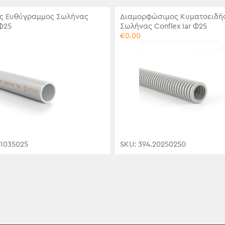
ς Ευθύγραμμος Σωλήνας
Διαμορφώσιμος Κυματοειδή
Φ25
Σωλήνας Conflex Iar Φ25
€
0.00
.1035025
SKU: 394.20250250