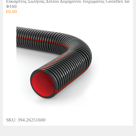
Εύκαμπτος Σωλήνας Διπλού Δομημένου Τοιχώματος Geonflex Iar
Φ160
€
0.00
SKU: 394.26251600