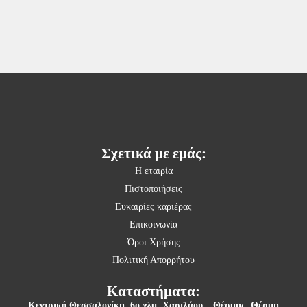
Σχετικά με εμάς:
Η εταιρία
Πιστοποιήσεις
Ευκαιρίες καριέρας
Επικοινωνία
Όροι Χρήσης
Πολιτική Απορρήτου
Καταστήματα:
Κεντρικό Θεσσαλονίκη,
6ο χλμ. Χαριλάου – Θέρμης, Θέρμη