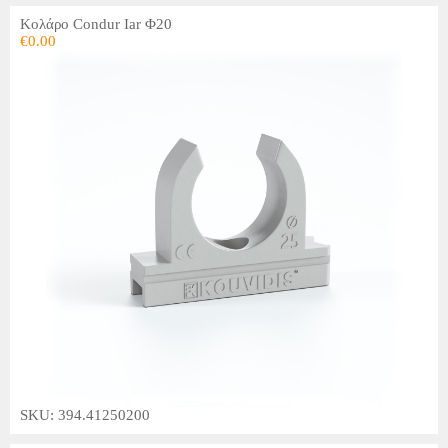
Κολάρο Condur Iar Φ20
€
0.00
SKU: 394.41250200