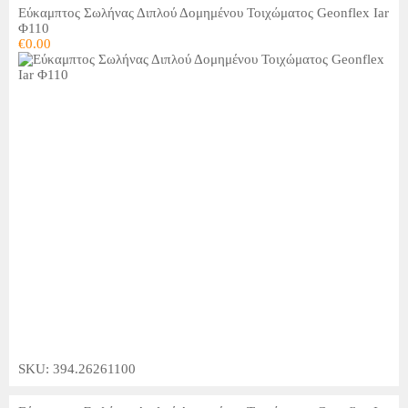
Εύκαμπτος Σωλήνας Διπλού Δομημένου Τοιχώματος Geonflex Iar
Φ110
€
0.00
SKU: 394.26261100