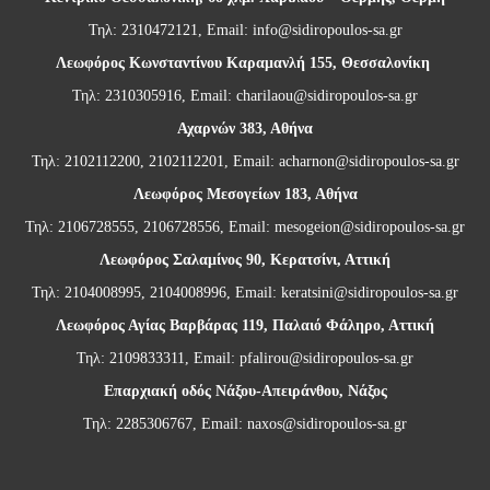
Τηλ: 2310472121, Email:
info@sidiropoulos-sa.gr
Λεωφόρος Κωνσταντίνου Καραμανλή 155, Θεσσαλονίκη
Τηλ: 2310305916, Email:
charilaou@sidiropoulos-sa.gr
Αχαρνών 383, Αθήνα
Τηλ: 2102112200, 2102112201, Email:
acharnon@sidiropoulos-sa.gr
Λεωφόρος Μεσογείων 183, Αθήνα
Τηλ: 2106728555, 2106728556, Email:
mesogeion@sidiropoulos-sa.gr
Λεωφόρος Σαλαμίνος 90, Κερατσίνι, Αττική
Τηλ: 2104008995, 2104008996, Email:
keratsini@sidiropoulos-sa.gr
Λεωφόρος Αγίας Βαρβάρας 119, Παλαιό Φάληρο, Αττική
Τηλ: 2109833311, Email:
pfalirou@sidiropoulos-sa.gr
Επαρχιακή οδός Νάξου-Απειράνθου, Νάξος
Τηλ: 2285306767, Email:
naxos@sidiropoulos-sa.gr