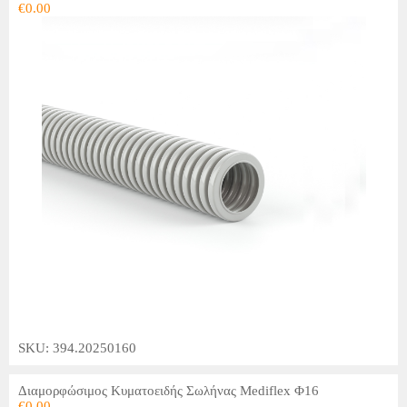
€
0.00
SKU: 394.20250160
Διαμορφώσιμος Κυματοειδής Σωλήνας Mediflex Φ16
€
0.00