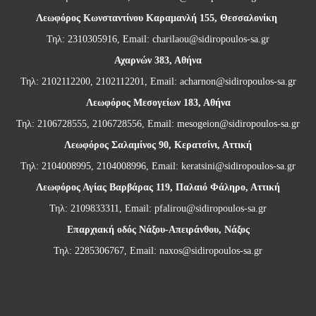
Λεωφόρος Κωνσταντίνου Καραμανλή 155, Θεσσαλονίκη
Τηλ: 2310305916, Email:
charilaou@sidiropoulos-sa.gr
Αχαρνών 383, Αθήνα
Τηλ: 2102112200, 2102112201, Email:
acharnon@sidiropoulos-sa.gr
Λεωφόρος Μεσογείων 183, Αθήνα
Τηλ: 2106728555, 2106728556, Email:
mesogeion@sidiropoulos-sa.gr
Λεωφόρος Σαλαμίνος 90, Κερατσίνι, Αττική
Τηλ: 2104008995, 2104008996, Email:
keratsini@sidiropoulos-sa.gr
Λεωφόρος Αγίας Βαρβάρας 119, Παλαιό Φάληρο, Αττική
Τηλ: 2109833311, Email:
pfalirou@sidiropoulos-sa.gr
Επαρχιακή οδός Νάξου-Απειράνθου, Νάξος
Τηλ: 2285306767, Email:
naxos@sidiropoulos-sa.gr