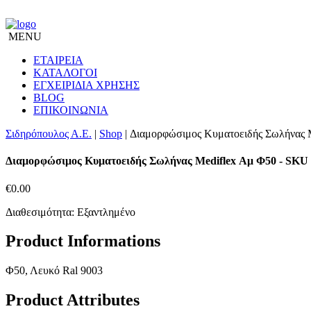
MENU
ΕΤΑΙΡΕΙΑ
ΚΑΤΑΛΟΓΟΙ
ΕΓΧΕΙΡΙΔΙΑ ΧΡΗΣΗΣ
BLOG
ΕΠΙΚΟΙΝΩΝΙΑ
Σιδηρόπουλος Α.Ε.
|
Shop
|
Διαμορφώσιμος Κυματοειδής Σωλήνας 
Διαμορφώσιμος Κυματοειδής Σωλήνας Mediflex Αμ Φ50
- SKU 
€
0.00
Διαθεσιμότητα: Εξαντλημένο
Product Informations
Φ50, Λευκό Ral 9003
Product Attributes