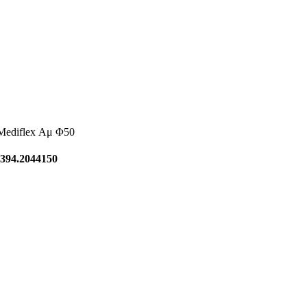
Mediflex Αμ Φ50
394.2044150