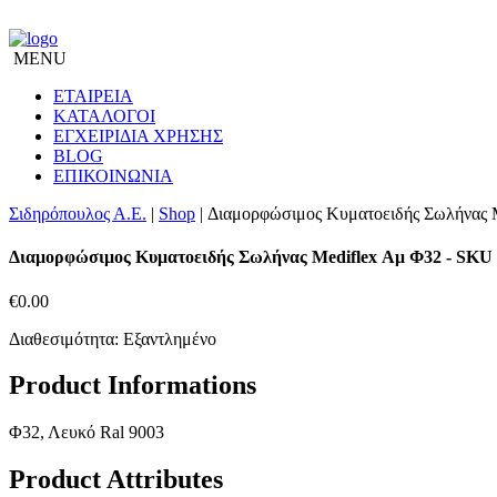
MENU
ΕΤΑΙΡΕΙΑ
ΚΑΤΑΛΟΓΟΙ
ΕΓΧΕΙΡΙΔΙΑ ΧΡΗΣΗΣ
BLOG
ΕΠΙΚΟΙΝΩΝΙΑ
Σιδηρόπουλος Α.Ε.
|
Shop
|
Διαμορφώσιμος Κυματοειδής Σωλήνας 
Διαμορφώσιμος Κυματοειδής Σωλήνας Mediflex Αμ Φ32
- SKU 
€
0.00
Διαθεσιμότητα: Εξαντλημένο
Product Informations
Φ32, Λευκό Ral 9003
Product Attributes