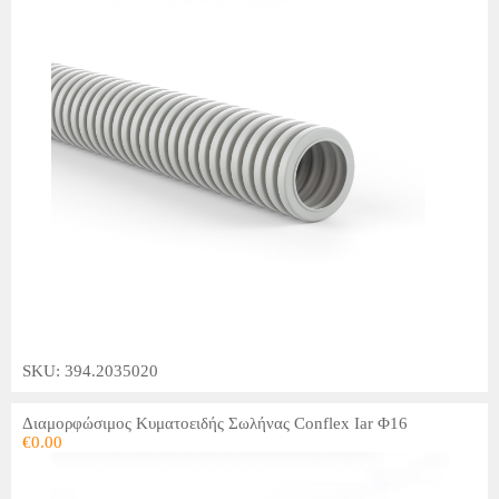
SKU: 394.2035020
Διαμορφώσιμος Κυματοειδής Σωλήνας Conflex Iar Φ16
€
0.00