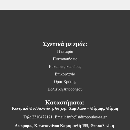
Σχετικά με εμάς:
Η εταιρία
Πιστοποιήσεις
Ευκαιρίες καριέρας
Επικοινωνία
Όροι Χρήσης
Πολιτική Απορρήτου
Καταστήματα:
Κεντρικό Θεσσαλονίκη,
6ο χλμ. Χαριλάου – Θέρμης, Θέρμη
Τηλ: 2310472121, Email:
info@sidiropoulos-sa.gr
Λεωφόρος Κωνσταντίνου Καραμανλή 155, Θεσσαλονίκη