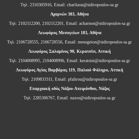
Τηλ: 2310305916, Email:
charilaou@sidiropoulos-sa.gr
Αχαρνών 383, Αθήνα
Τηλ: 2102112200, 2102112201, Email:
acharnon@sidiropoulos-sa.gr
Λεωφόρος Μεσογείων 183, Αθήνα
Τηλ: 2106728555, 2106728556, Email:
mesogeion@sidiropoulos-sa.gr
Λεωφόρος Σαλαμίνος 90, Κερατσίνι, Αττική
Τηλ: 2104008995, 2104008996, Email:
keratsini@sidiropoulos-sa.gr
Λεωφόρος Αγίας Βαρβάρας 119, Παλαιό Φάληρο, Αττική
Τηλ: 2109833311, Email:
pfalirou@sidiropoulos-sa.gr
Επαρχιακή οδός Νάξου-Απειράνθου, Νάξος
Τηλ: 2285306767, Email:
naxos@sidiropoulos-sa.gr