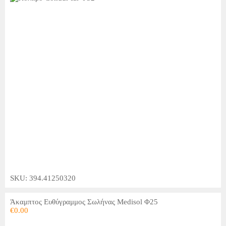
SKU: 394.41250320
Άκαμπτος Ευθύγραμμος Σωλήνας Medisol Φ25
€
0.00