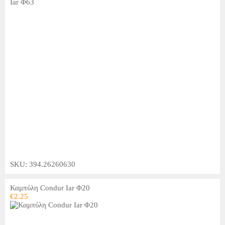
SKU: 394.26260630
Καμπύλη Condur Iar Φ20
€
2.25