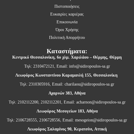
Πιστοποιήσεις
Ευκαιρίες καριέρας
Επικοινωνία
Όροι Χρήσης
Πολιτική Απορρήτου
Καταστήματα:
Κεντρικό Θεσσαλονίκη,
6ο χλμ. Χαριλάου – Θέρμης, Θέρμη
Τηλ: 2310472121, Email:
info@sidiropoulos-sa.gr
Λεωφόρος Κωνσταντίνου Καραμανλή 155, Θεσσαλονίκη
Τηλ: 2310305916, Email:
charilaou@sidiropoulos-sa.gr
Αχαρνών 383, Αθήνα
Τηλ: 2102112200, 2102112201, Email:
acharnon@sidiropoulos-sa.gr
Λεωφόρος Μεσογείων 183, Αθήνα
Τηλ: 2106728555, 2106728556, Email:
mesogeion@sidiropoulos-sa.gr
Λεωφόρος Σαλαμίνος 90, Κερατσίνι, Αττική