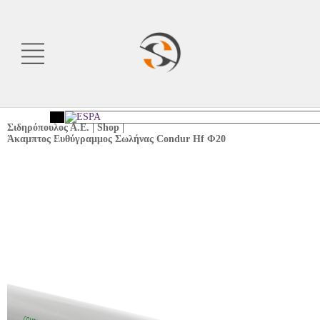
Σιδηρόπουλος Α.Ε.
|
Shop
|
Άκαμπτος Ευθύγραμμος Σωλήνας Condur Hf Φ20
<