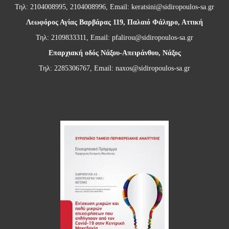
Τηλ: 2104008995, 2104008996, Email:
keratsini@sidiropoulos-sa.gr
Λεωφόρος Αγίας Βαρβάρας 119, Παλαιό Φάληρο, Αττική
Τηλ: 2109833311, Email:
pfalirou@sidiropoulos-sa.gr
Επαρχιακή οδός Νάξου-Απειράνθου, Νάξος
Τηλ: 2285306767, Email:
naxos@sidiropoulos-sa.gr