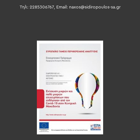
Τηλ: 2285306767, Email:
naxos@sidiropoulos-sa.gr