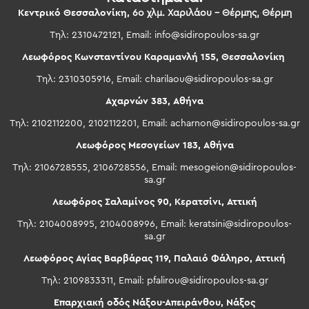
Κεντρικό Θεσσαλονίκη,
6ο χλμ. Χαριλάου – Θέρμης, Θέρμη
Τηλ: 2310472121, Email:
info@sidiropoulos-sa.gr
Λεωφόρος Κωνσταντίνου Καραμανλή 155, Θεσσαλονίκη
Τηλ: 2310305916, Email:
charilaou@sidiropoulos-sa.gr
Αχαρνών 383, Αθήνα
Τηλ: 2102112200, 2102112201, Email:
acharnon@sidiropoulos-sa.gr
Λεωφόρος Μεσογείων 183, Αθήνα
Τηλ: 2106728555, 2106728556, Email:
mesogeion@sidiropoulos-
sa.gr
Λεωφόρος Σαλαμίνος 90, Κερατσίνι, Αττική
Τηλ: 2104008995, 2104008996, Email:
keratsini@sidiropoulos-
sa.gr
Λεωφόρος Αγίας Βαρβάρας 119, Παλαιό Φάληρο, Αττική
Τηλ: 2109833311, Email:
pfalirou@sidiropoulos-sa.gr
Επαρχιακή οδός Νάξου-Απειράνθου, Νάξος