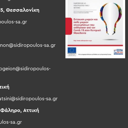
5, Θεσσαλονίκη
poulos-sa.gr
non@sidiropoulos-sa.gr
geion@sidiropoulos-
τική
atsini@sidiropoulos-sa.gr
 Φάληρο, Αττική
ulos-sa.gr