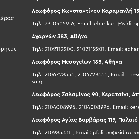
Λεωφόρος Κωνσταντίνου Καραμανλή 15
ιέρας
Τηλ: 2310305916, Email:
charilaou@sidiro
Αχαρνών 383, Αθήνα
ρρήτου
Τηλ: 2102112200, 2102112201, Email:
achar
Λεωφόρος Μεσογείων 183, Αθήνα
Τηλ: 2106728555, 2106728556, Email:
meso
sa.gr
Λεωφόρος Σαλαμίνος 90, Κερατσίνι, Ατ
Τηλ: 2104008995, 2104008996, Email:
ker
Λεωφόρος Αγίας Βαρβάρας 119, Παλαιό
Τηλ: 2109833311, Email:
pfalirou@sidiropo