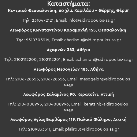
Καταστήματα:
Κεντρικό Θεσσαλονίκη,
6ο χλμ. Χαριλάου – Θέρμης, Θέρμη
Τηλ: 2310472121, Email:
info@sidiropoulos-sa.gr
Λεωφόρος Κωνσταντίνου Καραμανλή 155, Θεσσαλονίκη
Τηλ: 2310305916, Email:
charilaou@sidiropoulos-sa.gr
Αχαρνών 383, Αθήνα
Τηλ: 2102112200, 2102112201, Email:
acharnon@sidiropoulos-sa.gr
Λεωφόρος Μεσογείων 183, Αθήνα
Τηλ: 2106728555, 2106728556, Email:
mesogeion@sidiropoulos-
sa.gr
Λεωφόρος Σαλαμίνος 90, Κερατσίνι, Αττική
Τηλ: 2104008995, 2104008996, Email:
keratsini@sidiropoulos-
sa.gr
Λεωφόρος Αγίας Βαρβάρας 119, Παλαιό Φάληρο, Αττική
Τηλ: 2109833311, Email:
pfalirou@sidiropoulos-sa.gr