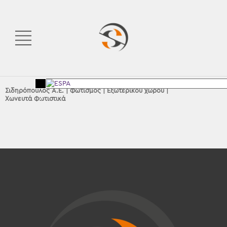
Σιδηρόπουλος Α.Ε.
|
Φωτισμός
|
Εξωτερικού χώρου
|
Χωνευτά Φωτιστικά
<