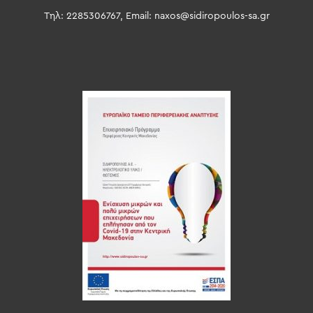
Τηλ: 2285306767, Email:
naxos@sidiropoulos-sa.gr