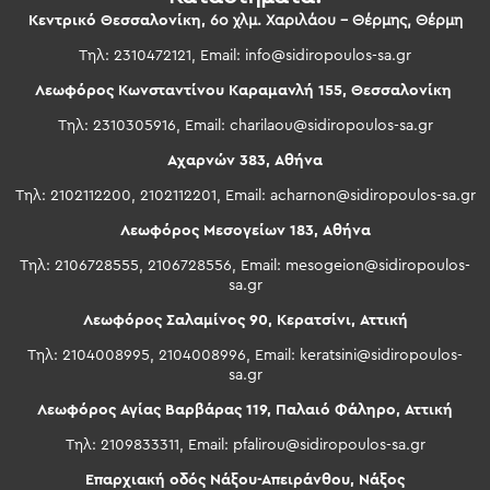
Κεντρικό Θεσσαλονίκη,
6ο χλμ. Χαριλάου – Θέρμης, Θέρμη
Τηλ: 2310472121, Email:
info@sidiropoulos-sa.gr
Λεωφόρος Κωνσταντίνου Καραμανλή 155, Θεσσαλονίκη
Τηλ: 2310305916, Email:
charilaou@sidiropoulos-sa.gr
Αχαρνών 383, Αθήνα
Τηλ: 2102112200, 2102112201, Email:
acharnon@sidiropoulos-sa.gr
Λεωφόρος Μεσογείων 183, Αθήνα
Τηλ: 2106728555, 2106728556, Email:
mesogeion@sidiropoulos-
sa.gr
Λεωφόρος Σαλαμίνος 90, Κερατσίνι, Αττική
Τηλ: 2104008995, 2104008996, Email:
keratsini@sidiropoulos-
sa.gr
Λεωφόρος Αγίας Βαρβάρας 119, Παλαιό Φάληρο, Αττική
Τηλ: 2109833311, Email:
pfalirou@sidiropoulos-sa.gr
Επαρχιακή οδός Νάξου-Απειράνθου, Νάξος