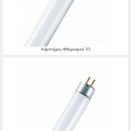
Λαμπτήρες Φθορισμού T5