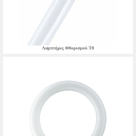
Λαμπτήρες Φθορισμού T8