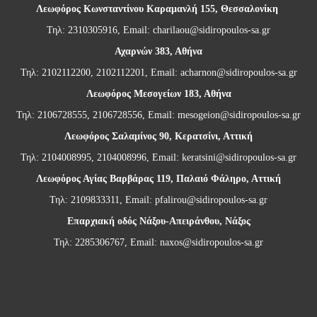
Λεωφόρος Κωνσταντίνου Καραμανλή 155, Θεσσαλονίκη
Τηλ: 2310305916, Email:
charilaou@sidiropoulos-sa.gr
Αχαρνών 383, Αθήνα
Τηλ: 2102112200, 2102112201, Email:
acharnon@sidiropoulos-sa.gr
Λεωφόρος Μεσογείων 183, Αθήνα
Τηλ: 2106728555, 2106728556, Email:
mesogeion@sidiropoulos-sa.gr
Λεωφόρος Σαλαμίνος 90, Κερατσίνι, Αττική
Τηλ: 2104008995, 2104008996, Email:
keratsini@sidiropoulos-sa.gr
Λεωφόρος Αγίας Βαρβάρας 119, Παλαιό Φάληρο, Αττική
Τηλ: 2109833311, Email:
pfalirou@sidiropoulos-sa.gr
Επαρχιακή οδός Νάξου-Απειράνθου, Νάξος
Τηλ: 2285306767, Email:
naxos@sidiropoulos-sa.gr