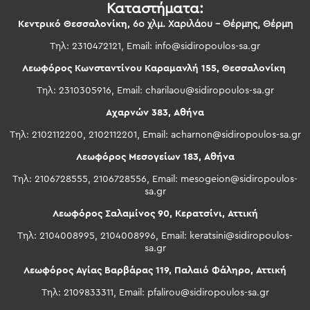
Καταστήματα:
Κεντρικό Θεσσαλονίκη,
6ο χλμ. Χαριλάου – Θέρμης, Θέρμη
Τηλ: 2310472121, Email:
info@sidiropoulos-sa.gr
Λεωφόρος Κωνσταντίνου Καραμανλή 155, Θεσσαλονίκη
Τηλ: 2310305916, Email:
charilaou@sidiropoulos-sa.gr
Αχαρνών 383, Αθήνα
Τηλ: 2102112200, 2102112201, Email:
acharnon@sidiropoulos-sa.gr
Λεωφόρος Μεσογείων 183, Αθήνα
Τηλ: 2106728555, 2106728556, Email:
mesogeion@sidiropoulos-
sa.gr
Λεωφόρος Σαλαμίνος 90, Κερατσίνι, Αττική
Τηλ: 2104008995, 2104008996, Email:
keratsini@sidiropoulos-
sa.gr
Λεωφόρος Αγίας Βαρβάρας 119, Παλαιό Φάληρο, Αττική
Τηλ: 2109833311, Email:
pfalirou@sidiropoulos-sa.gr