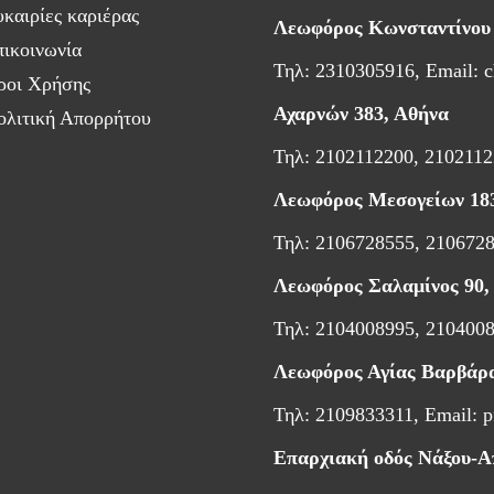
καιρίες καριέρας
Λεωφόρος Κωνσταντίνου
ικοινωνία
Τηλ: 2310305916, Email:
c
ροι Χρήσης
Αχαρνών 383, Αθήνα
ολιτική Απορρήτου
Τηλ: 2102112200, 2102112
Λεωφόρος Μεσογείων 18
Τηλ: 2106728555, 2106728
Λεωφόρος Σαλαμίνος 90, 
Τηλ: 2104008995, 2104008
Λεωφόρος Αγίας Βαρβάρα
Τηλ: 2109833311, Email:
p
Επαρχιακή οδός Νάξου-Α