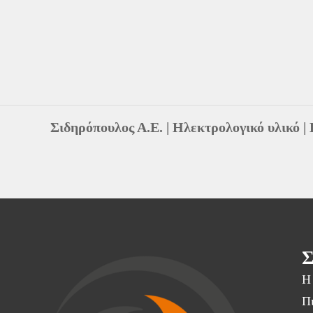
Σιδηρόπουλος Α.Ε.
|
Ηλεκτρολογικό υλικό
|
Σ
Η 
Πι