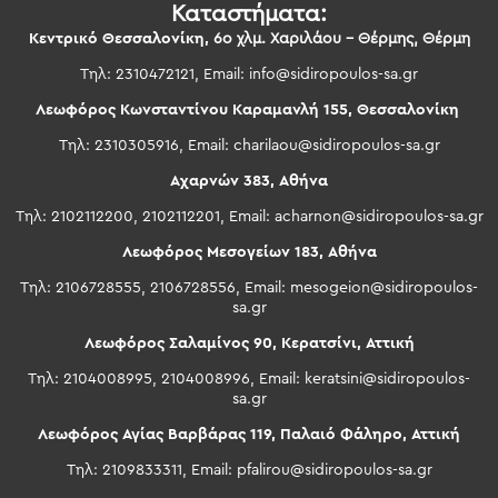
Καταστήματα:
Κεντρικό Θεσσαλονίκη,
6ο χλμ. Χαριλάου – Θέρμης, Θέρμη
Τηλ: 2310472121, Email:
info@sidiropoulos-sa.gr
Λεωφόρος Κωνσταντίνου Καραμανλή 155, Θεσσαλονίκη
Τηλ: 2310305916, Email:
charilaou@sidiropoulos-sa.gr
Αχαρνών 383, Αθήνα
Τηλ: 2102112200, 2102112201, Email:
acharnon@sidiropoulos-sa.gr
Λεωφόρος Μεσογείων 183, Αθήνα
Τηλ: 2106728555, 2106728556, Email:
mesogeion@sidiropoulos-
sa.gr
Λεωφόρος Σαλαμίνος 90, Κερατσίνι, Αττική
Τηλ: 2104008995, 2104008996, Email:
keratsini@sidiropoulos-
sa.gr
Λεωφόρος Αγίας Βαρβάρας 119, Παλαιό Φάληρο, Αττική
Τηλ: 2109833311, Email:
pfalirou@sidiropoulos-sa.gr