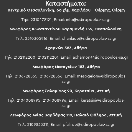
Καταστήματα:
Κεντρικό Θεσσαλονίκη,
6ο χλμ. Χαριλάου – Θέρμης, Θέρμη
Τηλ: 2310472121, Email:
info@sidiropoulos-sa.gr
Λεωφόρος Κωνσταντίνου Καραμανλή 155, Θεσσαλονίκη
Τηλ: 2310305916, Email:
charilaou@sidiropoulos-sa.gr
Αχαρνών 383, Αθήνα
Τηλ: 2102112200, 2102112201, Email:
acharnon@sidiropoulos-sa.gr
Λεωφόρος Μεσογείων 183, Αθήνα
Τηλ: 2106728555, 2106728556, Email:
mesogeion@sidiropoulos-
sa.gr
Λεωφόρος Σαλαμίνος 90, Κερατσίνι, Αττική
Τηλ: 2104008995, 2104008996, Email:
keratsini@sidiropoulos-
sa.gr
Λεωφόρος Αγίας Βαρβάρας 119, Παλαιό Φάληρο, Αττική
Τηλ: 2109833311, Email:
pfalirou@sidiropoulos-sa.gr