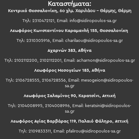
Καταστήματα:
Κεντρικό Θεσσαλονίκη,
6ο χλμ. Χαριλάου – Θέρμης, Θέρμη
Τηλ: 2310472121, Email:
info@sidiropoulos-sa.gr
Λεωφόρος Κωνσταντίνου Καραμανλή 155, Θεσσαλονίκη
Τηλ: 2310305916, Email:
charilaou@sidiropoulos-sa.gr
Αχαρνών 383, Αθήνα
Τηλ: 2102112200, 2102112201, Email:
acharnon@sidiropoulos-sa.gr
Λεωφόρος Μεσογείων 183, Αθήνα
Τηλ: 2106728555, 2106728556, Email:
mesogeion@sidiropoulos-
sa.gr
Λεωφόρος Σαλαμίνος 90, Κερατσίνι, Αττική
Τηλ: 2104008995, 2104008996, Email:
keratsini@sidiropoulos-
sa.gr
Λεωφόρος Αγίας Βαρβάρας 119, Παλαιό Φάληρο, Αττική
Τηλ: 2109833311, Email:
pfalirou@sidiropoulos-sa.gr