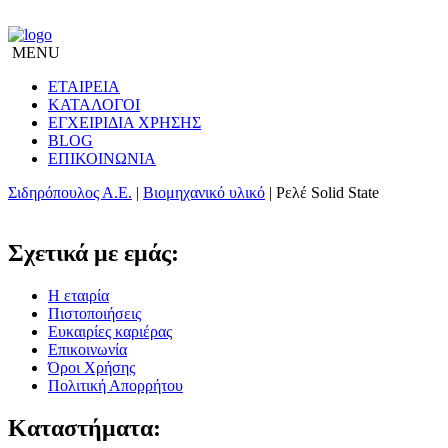
MENU
ΕΤΑΙΡΕΙΑ
ΚΑΤΑΛΟΓΟΙ
ΕΓΧΕΙΡΙΔΙΑ ΧΡΗΣΗΣ
BLOG
ΕΠΙΚΟΙΝΩΝΙΑ
Σιδηρόπουλος Α.Ε.
|
Βιομηχανικό υλικό
|
Ρελέ Solid State
Σχετικά με εμάς:
Η εταιρία
Πιστοποιήσεις
Ευκαιρίες καριέρας
Επικοινωνία
Όροι Χρήσης
Πολιτική Απορρήτου
Καταστήματα: