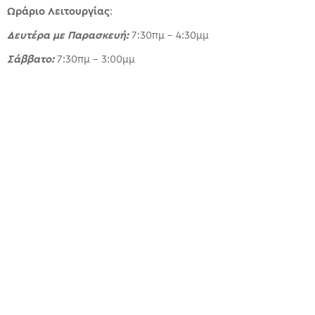
Ωράριο Λειτουργίας
:
Δευτέρα με Παρασκευή:
7:30πμ – 4:30μμ
Σάββατο:
7:30πμ – 3:00μμ