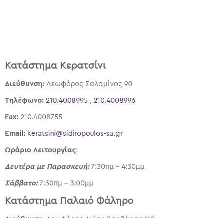
Κατάστημα Κερατσίνι
Διεύθυνση:
Λεωφόρος Σαλαμίνος 90
Τηλέφωνο:
210.4008995
,
210.4008996
Fax:
210.4008755
Email:
keratsini@sidiropoulos-sa.gr
Ωράριο Λειτουργίας
:
Δευτέρα με Παρασκευή:
7:30πμ – 4:30μμ
Σάββατο:
7:30πμ – 3:00μμ
Κατάστημα Παλαιό Φάληρο