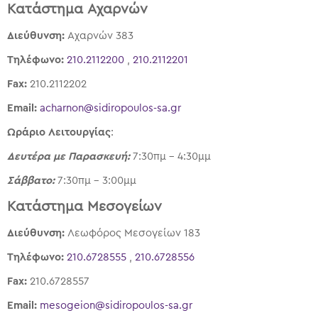
Κατάστημα Αχαρνών
Διεύθυνση:
Αχαρνών 383
Τηλέφωνο:
210.2112200
,
210.2112201
Fax:
210.2112202
Email:
acharnon@sidiropoulos-sa.gr
Ωράριο Λειτουργίας
:
Δευτέρα με Παρασκευή:
7:30πμ – 4:30μμ
Σάββατο:
7:30πμ – 3:00μμ
Κατάστημα Μεσογείων
Διεύθυνση:
Λεωφόρος Μεσογείων 183
Τηλέφωνο:
210.6728555
,
210.6728556
Fax:
210.6728557
Email:
mesogeion@sidiropoulos-sa.gr