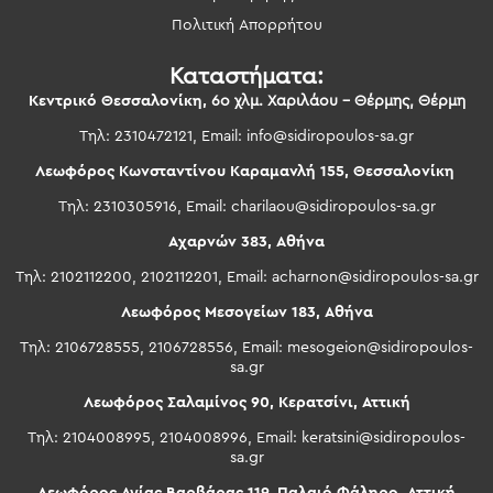
Πολιτική Απορρήτου
Καταστήματα:
Κεντρικό Θεσσαλονίκη,
6ο χλμ. Χαριλάου – Θέρμης, Θέρμη
Τηλ: 2310472121, Email:
info@sidiropoulos-sa.gr
Λεωφόρος Κωνσταντίνου Καραμανλή 155, Θεσσαλονίκη
Τηλ: 2310305916, Email:
charilaou@sidiropoulos-sa.gr
Αχαρνών 383, Αθήνα
Τηλ: 2102112200, 2102112201, Email:
acharnon@sidiropoulos-sa.gr
Λεωφόρος Μεσογείων 183, Αθήνα
Τηλ: 2106728555, 2106728556, Email:
mesogeion@sidiropoulos-
sa.gr
Λεωφόρος Σαλαμίνος 90, Κερατσίνι, Αττική
Τηλ: 2104008995, 2104008996, Email:
keratsini@sidiropoulos-
sa.gr