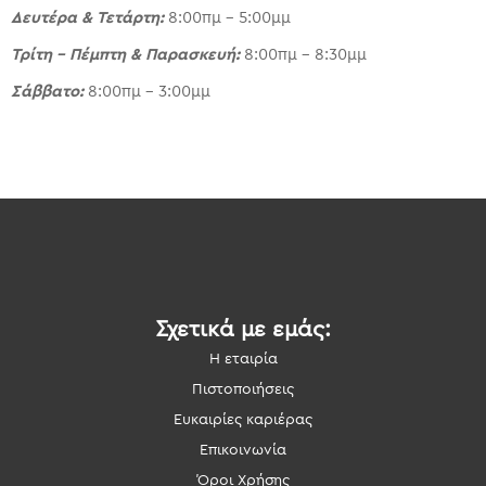
Δευτέρα & Τετάρτη:
8:00πμ – 5:00μμ
Τρίτη – Πέμπτη & Παρασκευή:
8:00πμ – 8:30μμ
Σάββατο:
8:00πμ – 3:00μμ
Σχετικά με εμάς:
Η εταιρία
Πιστοποιήσεις
Ευκαιρίες καριέρας
Επικοινωνία
Όροι Χρήσης