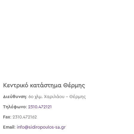
Κεντρικό κατάστημα Θέρμης
Διεύθυνση
: 6ο χλμ. Χαριλάου – Θέρμης
Τηλέφωνο
:
2310.472121
Fax
: 2310.472162
Email
:
info@sidiropoulos-sa.gr