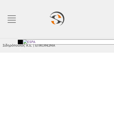
Σιδηρόπουλος Α.Ε.
|
ΕΠΙΚΟΙΝΩΝΙΑ
<