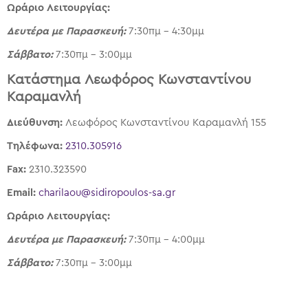
Ωράριο Λειτουργίας:
Δευτέρα με Παρασκευή:
7:30πμ – 4:30μμ
Σάββατο:
7:30πμ – 3:00μμ
Κατάστημα Λεωφόρος Κωνσταντίνου
Καραμανλή
Διεύθυνση:
Λεωφόρος Κωνσταντίνου Καραμανλή 155
Τηλέφωνα:
2310.305916
Fax:
2310.323590
Email:
charilaou@sidiropoulos-sa.gr
Ωράριο Λειτουργίας:
Δευτέρα με
Παρασκευή
:
7:30πμ – 4:00μμ
Σάββατο:
7:30πμ – 3:00μμ