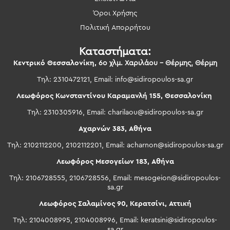
Όροι Χρήσης
Πολιτική Απορρήτου
Καταστήματα:
Κεντρικό Θεσσαλονίκη,
6ο χλμ. Χαριλάου – Θέρμης, Θέρμη
Τηλ: 2310472121, Email:
info@sidiropoulos-sa.gr
Λεωφόρος Κωνσταντίνου Καραμανλή 155, Θεσσαλονίκη
Τηλ: 2310305916, Email:
charilaou@sidiropoulos-sa.gr
Αχαρνών 383, Αθήνα
Τηλ: 2102112200, 2102112201, Email:
acharnon@sidiropoulos-sa.gr
Λεωφόρος Μεσογείων 183, Αθήνα
Τηλ: 2106728555, 2106728556, Email:
mesogeion@sidiropoulos-
sa.gr
Λεωφόρος Σαλαμίνος 90, Κερατσίνι, Αττική
Τηλ: 2104008995, 2104008996, Email:
keratsini@sidiropoulos-
sa.gr