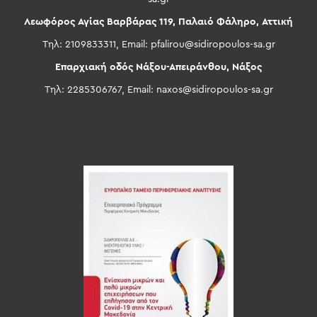
Λεωφόρος Αγίας Βαρβάρας 119, Παλαιό Φάληρο, Αττική
Τηλ: 2109833311, Email:
pfalirou@sidiropoulos-sa.gr
Επαρχιακή οδός Νάξου-Απειράνθου, Νάξος
Τηλ: 2285306767, Email:
naxos@sidiropoulos-sa.gr