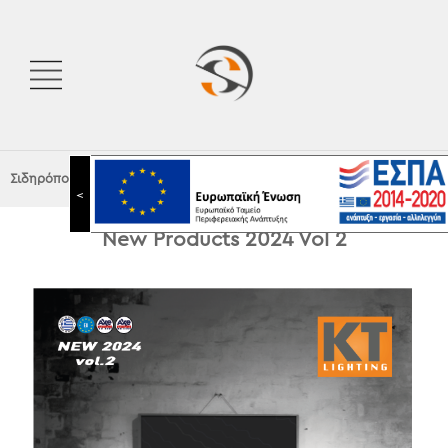
Σιδηρόπουλος Α.Ε.
|
ΦΩΤΙΣΜΟΣ
|
ΑΡΧΙΤΕΚΤΟΝΙΚΟΣ
|
KT Lighting
<
New Products 2024 Vol 2