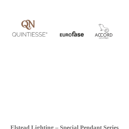
Elstead Lighting – Special Pendant Series