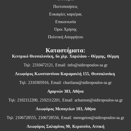
Πιστοποιήσεις
Ευκαιρίες καριέρας
Επικοινωνία
Όροι Χρήσης
Πολιτική Απορρήτου
Καταστήματα:
Κεντρικό Θεσσαλονίκη,
6ο χλμ. Χαριλάου – Θέρμης, Θέρμη
Τηλ: 2310472121, Email:
info@sidiropoulos-sa.gr
Λεωφόρος Κωνσταντίνου Καραμανλή 155, Θεσσαλονίκη
Τηλ: 2310305916, Email:
charilaou@sidiropoulos-sa.gr
Αχαρνών 383, Αθήνα
Τηλ: 2102112200, 2102112201, Email:
acharnon@sidiropoulos-sa.gr
Λεωφόρος Μεσογείων 183, Αθήνα
Τηλ: 2106728555, 2106728556, Email:
mesogeion@sidiropoulos-sa.gr
Λεωφόρος Σαλαμίνος 90, Κερατσίνι, Αττική