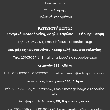
Επικοινωνία
Όροι Χρήσης
Πολιτική Απορρήτου
Καταστήματα:
Κεντρικό Θεσσαλονίκη,
6ο χλμ. Χαριλάου – Θέρμης, Θέρμη
Τηλ: 2310472121, Email:
info@sidiropoulos-sa.gr
Λεωφόρος Κωνσταντίνου Καραμανλή 155, Θεσσαλονίκη
Τηλ: 2310305916, Email:
charilaou@sidiropoulos-sa.gr
Αχαρνών 383, Αθήνα
Τηλ: 2102112200, 2102112201, Email:
acharnon@sidiropoulos-sa.gr
Λεωφόρος Μεσογείων 183, Αθήνα
Τηλ: 2106728555, 2106728556, Email:
mesogeion@sidiropoulos-
sa.gr
Λεωφόρος Σαλαμίνος 90, Κερατσίνι, Αττική
Τηλ: 2104008995, 2104008996, Email:
keratsini@sidiropoulos-