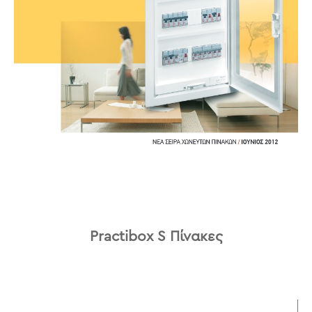
Practibox S Πίνακες