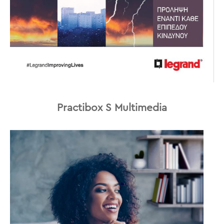
Practibox S Multimedia