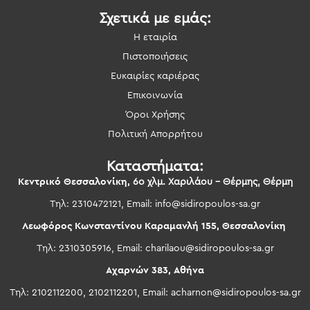
Σχετικά με εμάς:
Η εταιρία
Πιστοποιήσεις
Ευκαιρίες καριέρας
Επικοινωνία
Όροι Χρήσης
Πολιτική Απορρήτου
Καταστήματα:
Κεντρικό Θεσσαλονίκη,
6ο χλμ. Χαριλάου – Θέρμης, Θέρμη
Τηλ: 2310472121, Email:
info@sidiropoulos-sa.gr
Λεωφόρος Κωνσταντίνου Καραμανλή 155, Θεσσαλονίκη
Τηλ: 2310305916, Email:
charilaou@sidiropoulos-sa.gr
Αχαρνών 383, Αθήνα
Τηλ: 2102112200, 2102112201, Email:
acharnon@sidiropoulos-sa.gr