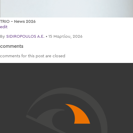
TRIO – News 2026
edit
By
SIDIROPOULOS A.E.
•
15 Μαρτίου, 2026
comments
comments for this post are closed