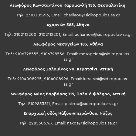
Λεωφόρος Κωνσταντίνου Καραμανλή 155, Θεσσαλονίκη
Τηλ: 2310305916, Email:
charilaou@sidiropoulos-sa.gr
Αχαρνών 383, Αθήνα
Τηλ: 2102112200, 2102112201, Email:
acharnon@sidiropoulos-sa.gr
Λεωφόρος Μεσογείων 183, Αθήνα
Τηλ: 2106728555, 2106728556, Email:
mesogeion@sidiropoulos-
sa.gr
Λεωφόρος Σαλαμίνος 90, Κερατσίνι, Αττική
Τηλ: 2104008995, 2104008996, Email:
keratsini@sidiropoulos-
sa.gr
Λεωφόρος Αγίας Βαρβάρας 119, Παλαιό Φάληρο, Αττική
Τηλ: 2109833311, Email:
pfalirou@sidiropoulos-sa.gr
Επαρχιακή οδός Νάξου-Απειράνθου, Νάξος
Τηλ: 2285306767, Email:
naxos@sidiropoulos-sa.gr