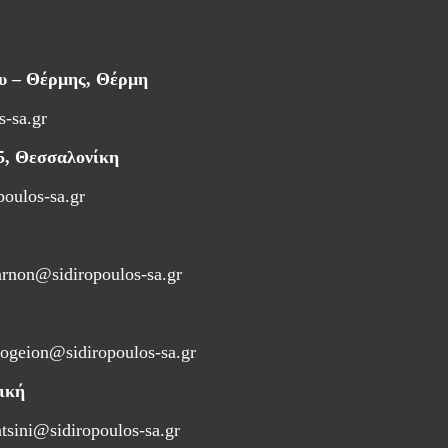
ου – Θέρμης, Θέρμη
s-sa.gr
5, Θεσσαλονίκη
poulos-sa.gr
arnon@sidiropoulos-sa.gr
ogeion@sidiropoulos-sa.gr
ική
atsini@sidiropoulos-sa.gr