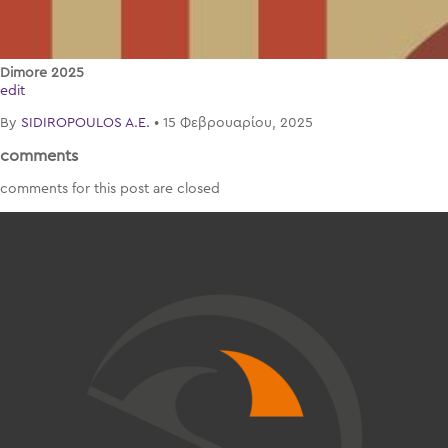
Dimore 2025
edit
By
SIDIROPOULOS A.E.
•
15 Φεβρουαρίου, 2025
comments
comments for this post are closed