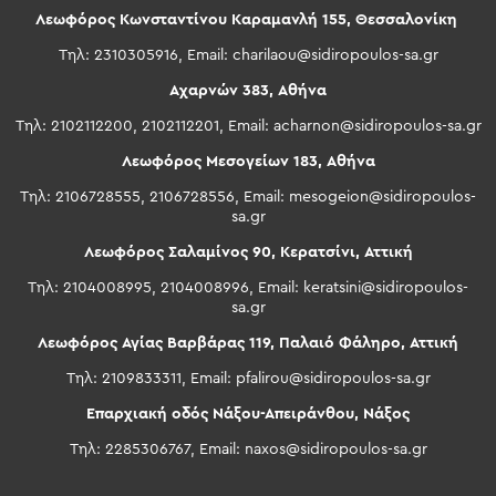
Λεωφόρος Κωνσταντίνου Καραμανλή 155, Θεσσαλονίκη
Τηλ: 2310305916, Email:
charilaou@sidiropoulos-sa.gr
Αχαρνών 383, Αθήνα
Τηλ: 2102112200, 2102112201, Email:
acharnon@sidiropoulos-sa.gr
Λεωφόρος Μεσογείων 183, Αθήνα
Τηλ: 2106728555, 2106728556, Email:
mesogeion@sidiropoulos-
sa.gr
Λεωφόρος Σαλαμίνος 90, Κερατσίνι, Αττική
Τηλ: 2104008995, 2104008996, Email:
keratsini@sidiropoulos-
sa.gr
Λεωφόρος Αγίας Βαρβάρας 119, Παλαιό Φάληρο, Αττική
Τηλ: 2109833311, Email:
pfalirou@sidiropoulos-sa.gr
Επαρχιακή οδός Νάξου-Απειράνθου, Νάξος
Τηλ: 2285306767, Email:
naxos@sidiropoulos-sa.gr