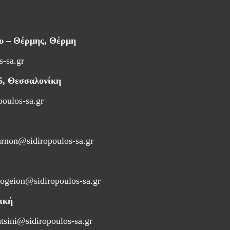
ου – Θέρμης, Θέρμη
s-sa.gr
5, Θεσσαλονίκη
poulos-sa.gr
arnon@sidiropoulos-sa.gr
ogeion@sidiropoulos-sa.gr
ική
atsini@sidiropoulos-sa.gr