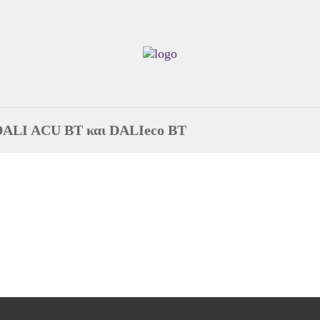
DALI ACU BT και DALIeco BT