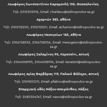
Λεωφόρος Κωνσταντίνου Καραμανλή 155, Θεσσαλονίκη
Τηλ: 2310305916, Email:
charilaou@sidiropoulos-sa.gr
Αχαρνών 383, Αθήνα
Τηλ: 2102112200, 2102112201, Email:
acharnon@sidiropoulos-sa.gr
Λεωφόρος Μεσογείων 183, Αθήνα
Τηλ: 2106728555, 2106728556, Email:
mesogeion@sidiropoulos-
sa.gr
Λεωφόρος Σαλαμίνος 90, Κερατσίνι, Αττική
Τηλ: 2104008995, 2104008996, Email:
keratsini@sidiropoulos-
sa.gr
Λεωφόρος Αγίας Βαρβάρας 119, Παλαιό Φάληρο, Αττική
Τηλ: 2109833311, Email:
pfalirou@sidiropoulos-sa.gr
Επαρχιακή οδός Νάξου-Απειράνθου, Νάξος
Τηλ: 2285306767, Email:
naxos@sidiropoulos-sa.gr