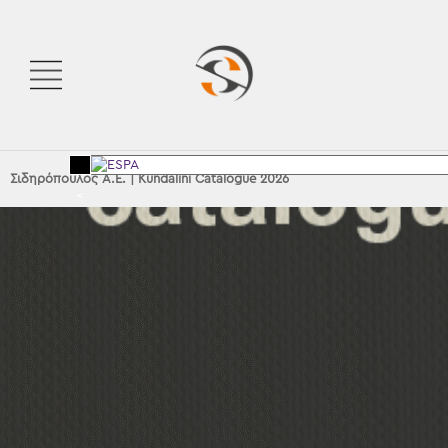
Σιδηρόπουλος Α.Ε.
|
Kundalini Catalogue 2026
<