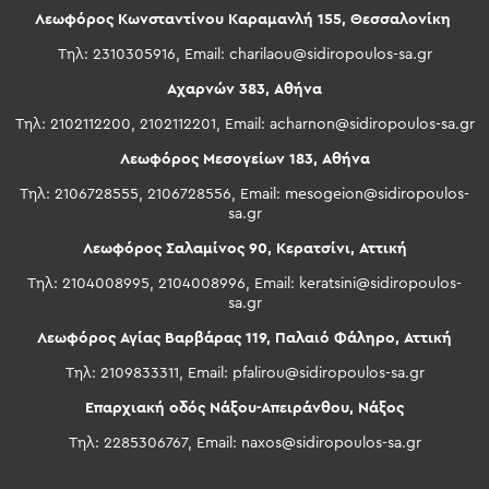
Λεωφόρος Κωνσταντίνου Καραμανλή 155, Θεσσαλονίκη
Τηλ: 2310305916, Email:
charilaou@sidiropoulos-sa.gr
Αχαρνών 383, Αθήνα
Τηλ: 2102112200, 2102112201, Email:
acharnon@sidiropoulos-sa.gr
Λεωφόρος Μεσογείων 183, Αθήνα
Τηλ: 2106728555, 2106728556, Email:
mesogeion@sidiropoulos-
sa.gr
Λεωφόρος Σαλαμίνος 90, Κερατσίνι, Αττική
Τηλ: 2104008995, 2104008996, Email:
keratsini@sidiropoulos-
sa.gr
Λεωφόρος Αγίας Βαρβάρας 119, Παλαιό Φάληρο, Αττική
Τηλ: 2109833311, Email:
pfalirou@sidiropoulos-sa.gr
Επαρχιακή οδός Νάξου-Απειράνθου, Νάξος
Τηλ: 2285306767, Email:
naxos@sidiropoulos-sa.gr