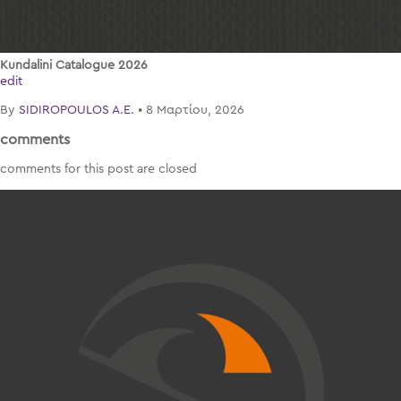
Kundalini Catalogue 2026
edit
By
SIDIROPOULOS A.E.
•
8 Μαρτίου, 2026
comments
comments for this post are closed