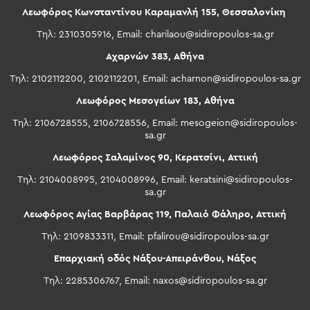
Λεωφόρος Κωνσταντίνου Καραμανλή 155, Θεσσαλονίκη
Τηλ: 2310305916, Email:
charilaou@sidiropoulos-sa.gr
Αχαρνών 383, Αθήνα
Τηλ: 2102112200, 2102112201, Email:
acharnon@sidiropoulos-sa.gr
Λεωφόρος Μεσογείων 183, Αθήνα
Τηλ: 2106728555, 2106728556, Email:
mesogeion@sidiropoulos-
sa.gr
Λεωφόρος Σαλαμίνος 90, Κερατσίνι, Αττική
Τηλ: 2104008995, 2104008996, Email:
keratsini@sidiropoulos-
sa.gr
Λεωφόρος Αγίας Βαρβάρας 119, Παλαιό Φάληρο, Αττική
Τηλ: 2109833311, Email:
pfalirou@sidiropoulos-sa.gr
Επαρχιακή οδός Νάξου-Απειράνθου, Νάξος
Τηλ: 2285306767, Email:
naxos@sidiropoulos-sa.gr