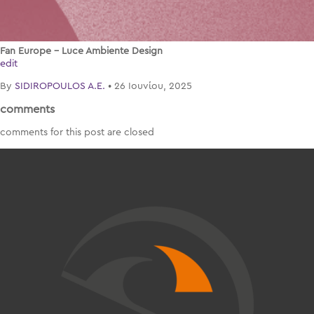
Fan Europe – Luce Ambiente Design
edit
By
SIDIROPOULOS A.E.
•
26 Ιουνίου, 2025
comments
comments for this post are closed