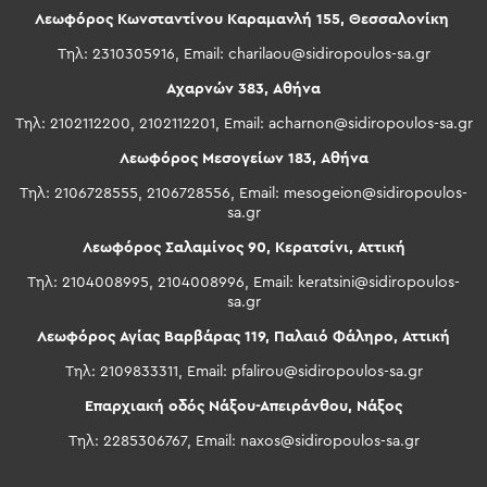
Λεωφόρος Κωνσταντίνου Καραμανλή 155, Θεσσαλονίκη
Τηλ: 2310305916, Email:
charilaou@sidiropoulos-sa.gr
Αχαρνών 383, Αθήνα
Τηλ: 2102112200, 2102112201, Email:
acharnon@sidiropoulos-sa.gr
Λεωφόρος Μεσογείων 183, Αθήνα
Τηλ: 2106728555, 2106728556, Email:
mesogeion@sidiropoulos-
sa.gr
Λεωφόρος Σαλαμίνος 90, Κερατσίνι, Αττική
Τηλ: 2104008995, 2104008996, Email:
keratsini@sidiropoulos-
sa.gr
Λεωφόρος Αγίας Βαρβάρας 119, Παλαιό Φάληρο, Αττική
Τηλ: 2109833311, Email:
pfalirou@sidiropoulos-sa.gr
Επαρχιακή οδός Νάξου-Απειράνθου, Νάξος
Τηλ: 2285306767, Email:
naxos@sidiropoulos-sa.gr