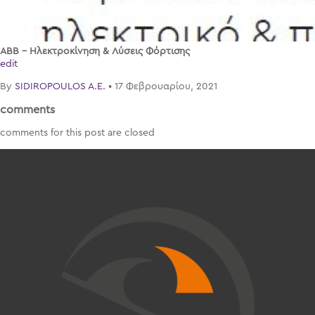
ABB – Ηλεκτροκίνηση & Λύσεις Φόρτισης
edit
By
SIDIROPOULOS A.E.
•
17 Φεβρουαρίου, 2021
comments
comments for this post are closed