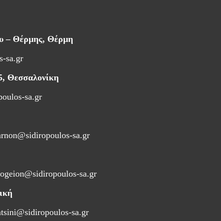
ου – Θέρμης, Θέρμη
s-sa.gr
5, Θεσσαλονίκη
poulos-sa.gr
arnon@sidiropoulos-sa.gr
ogeion@sidiropoulos-sa.gr
ική
atsini@sidiropoulos-sa.gr