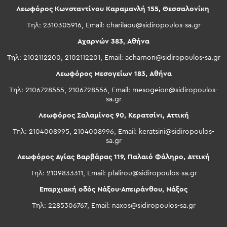
Λεωφόρος Κωνσταντίνου Καραμανλή 155, Θεσσαλονίκη
Τηλ: 2310305916, Email:
charilaou@sidiropoulos-sa.gr
Αχαρνών 383, Αθήνα
Τηλ: 2102112200, 2102112201, Email:
acharnon@sidiropoulos-sa.gr
Λεωφόρος Μεσογείων 183, Αθήνα
Τηλ: 2106728555, 2106728556, Email:
mesogeion@sidiropoulos-
sa.gr
Λεωφόρος Σαλαμίνος 90, Κερατσίνι, Αττική
Τηλ: 2104008995, 2104008996, Email:
keratsini@sidiropoulos-
sa.gr
Λεωφόρος Αγίας Βαρβάρας 119, Παλαιό Φάληρο, Αττική
Τηλ: 2109833311, Email:
pfalirou@sidiropoulos-sa.gr
Επαρχιακή οδός Νάξου-Απειράνθου, Νάξος
Τηλ: 2285306767, Email:
naxos@sidiropoulos-sa.gr