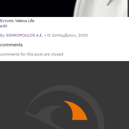
Έντυπο Valena Life
edit
By
SIDIROPOULOS A.E.
•
15 Σεπτεμβρίου, 2020
comments
comments for this post are closed