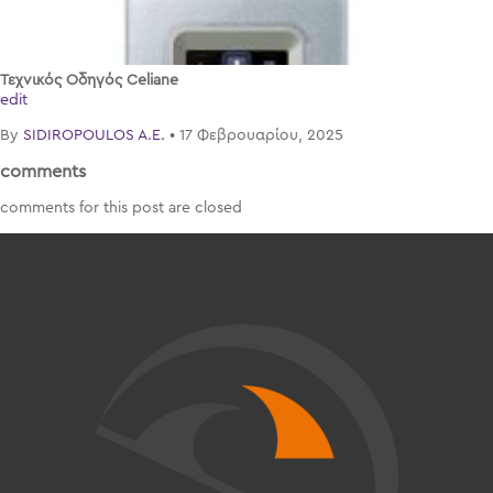
Τεχνικός Οδηγός Celiane
edit
By
SIDIROPOULOS A.E.
•
17 Φεβρουαρίου, 2025
comments
comments for this post are closed