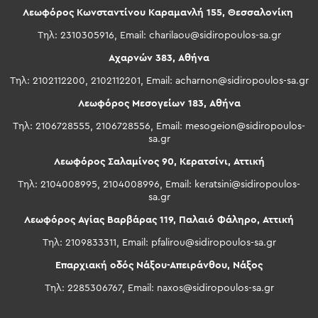
Λεωφόρος Κωνσταντίνου Καραμανλή 155, Θεσσαλονίκη
Τηλ: 2310305916, Email:
charilaou@sidiropoulos-sa.gr
Αχαρνών 383, Αθήνα
Τηλ: 2102112200, 2102112201, Email:
acharnon@sidiropoulos-sa.gr
Λεωφόρος Μεσογείων 183, Αθήνα
Τηλ: 2106728555, 2106728556, Email:
mesogeion@sidiropoulos-
sa.gr
Λεωφόρος Σαλαμίνος 90, Κερατσίνι, Αττική
Τηλ: 2104008995, 2104008996, Email:
keratsini@sidiropoulos-
sa.gr
Λεωφόρος Αγίας Βαρβάρας 119, Παλαιό Φάληρο, Αττική
Τηλ: 2109833311, Email:
pfalirou@sidiropoulos-sa.gr
Επαρχιακή οδός Νάξου-Απειράνθου, Νάξος
Τηλ: 2285306767, Email:
naxos@sidiropoulos-sa.gr