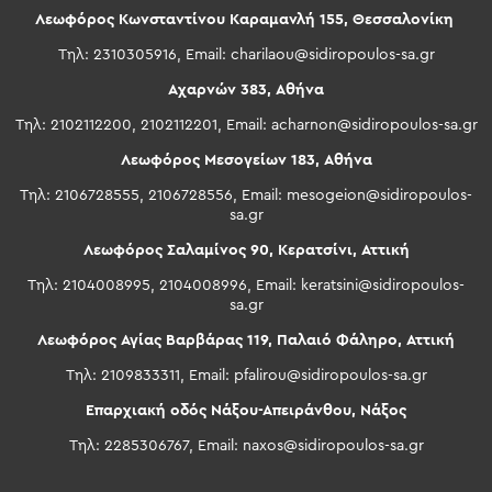
Λεωφόρος Κωνσταντίνου Καραμανλή 155, Θεσσαλονίκη
Τηλ: 2310305916, Email:
charilaou@sidiropoulos-sa.gr
Αχαρνών 383, Αθήνα
Τηλ: 2102112200, 2102112201, Email:
acharnon@sidiropoulos-sa.gr
Λεωφόρος Μεσογείων 183, Αθήνα
Τηλ: 2106728555, 2106728556, Email:
mesogeion@sidiropoulos-
sa.gr
Λεωφόρος Σαλαμίνος 90, Κερατσίνι, Αττική
Τηλ: 2104008995, 2104008996, Email:
keratsini@sidiropoulos-
sa.gr
Λεωφόρος Αγίας Βαρβάρας 119, Παλαιό Φάληρο, Αττική
Τηλ: 2109833311, Email:
pfalirou@sidiropoulos-sa.gr
Επαρχιακή οδός Νάξου-Απειράνθου, Νάξος
Τηλ: 2285306767, Email:
naxos@sidiropoulos-sa.gr