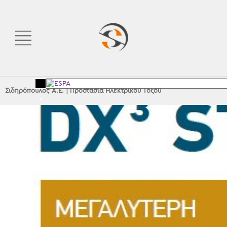
Σιδηρόπουλος Α.Ε.
|
Προστασία Ηλεκτρικού Τόξου
<