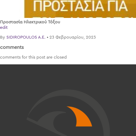
Προστασία Ηλεκτρικού Τόξου
edit
By
SIDIROPOULOS A.E.
•
23 Φεβρουαρίου, 2023
comments
comments for this post are closed