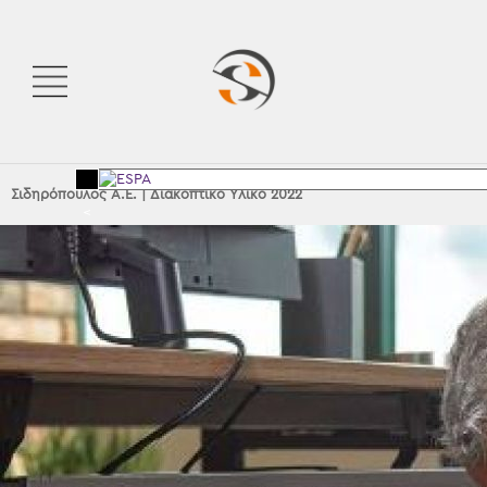
Σιδηρόπουλος Α.Ε.
|
Διακοπτικό Υλικό 2022
<