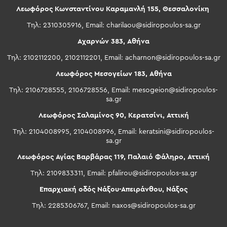
Λεωφόρος Κωνσταντίνου Καραμανλή 155, Θεσσαλονίκη
Τηλ: 2310305916, Email:
charilaou@sidiropoulos-sa.gr
Αχαρνών 383, Αθήνα
Τηλ: 2102112200, 2102112201, Email:
acharnon@sidiropoulos-sa.gr
Λεωφόρος Μεσογείων 183, Αθήνα
Τηλ: 2106728555, 2106728556, Email:
mesogeion@sidiropoulos-
sa.gr
Λεωφόρος Σαλαμίνος 90, Κερατσίνι, Αττική
Τηλ: 2104008995, 2104008996, Email:
keratsini@sidiropoulos-
sa.gr
Λεωφόρος Αγίας Βαρβάρας 119, Παλαιό Φάληρο, Αττική
Τηλ: 2109833311, Email:
pfalirou@sidiropoulos-sa.gr
Επαρχιακή οδός Νάξου-Απειράνθου, Νάξος
Τηλ: 2285306767, Email:
naxos@sidiropoulos-sa.gr