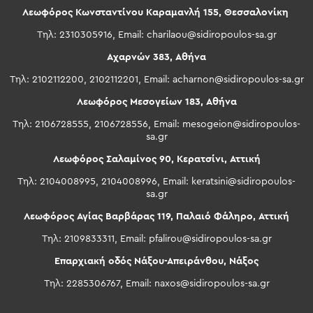
Λεωφόρος Κωνσταντίνου Καραμανλή 155, Θεσσαλονίκη
Τηλ: 2310305916, Email:
charilaou@sidiropoulos-sa.gr
Αχαρνών 383, Αθήνα
Τηλ: 2102112200, 2102112201, Email:
acharnon@sidiropoulos-sa.gr
Λεωφόρος Μεσογείων 183, Αθήνα
Τηλ: 2106728555, 2106728556, Email:
mesogeion@sidiropoulos-
sa.gr
Λεωφόρος Σαλαμίνος 90, Κερατσίνι, Αττική
Τηλ: 2104008995, 2104008996, Email:
keratsini@sidiropoulos-
sa.gr
Λεωφόρος Αγίας Βαρβάρας 119, Παλαιό Φάληρο, Αττική
Τηλ: 2109833311, Email:
pfalirou@sidiropoulos-sa.gr
Επαρχιακή οδός Νάξου-Απειράνθου, Νάξος
Τηλ: 2285306767, Email:
naxos@sidiropoulos-sa.gr