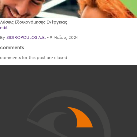
Λύσεις Εξοικονόμησης Ενέργειας
edit
By
SIDIROPOULOS A.E.
•
9 Μαΐου, 2024
comments
comments for this post are closed